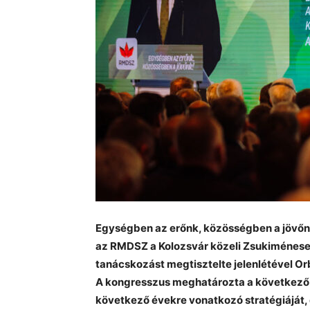
Egységben az erőnk, közösségben a jövőnk
az RMDSZ a Kolozsvár közeli Zsukiménesen,
tanácskozást megtisztelte jelenlétével Orbá
A kongresszus meghatározta a következő i
következő évekre vonatkozó stratégiáját, 