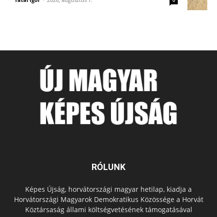
RÓLUNK
Képes Újság, horvátországi magyar hetilap, kiadja a
Horvátországi Magyarok Demokratikus Közössége a Horvát
Köztársaság állami költségvetésének támogatásával