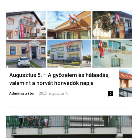
Augusztus 5. – A győzelem és hálaadás,
valamint a horvát honvédők napja
Adminisztrátor
-
2026, augusztus 7.
0