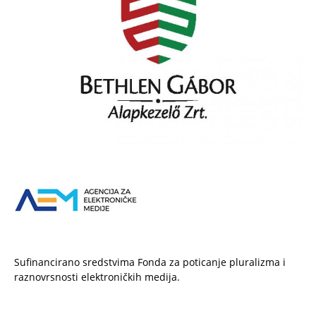
Sufinancirano sredstvima Fonda za poticanje pluralizma i
raznovrsnosti elektroničkih medija.