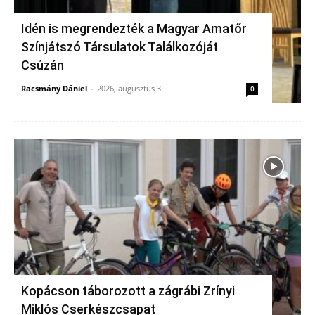
Idén is megrendezték a Magyar Amatőr
Színjátszó Társulatok Találkozóját
Csúzán
Racsmány Dániel
-
2026, augusztus 3.
0
Kopácson táborozott a zágrábi Zrínyi
Miklós Cserkészcsapat