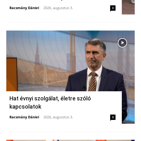
Racsmány Dániel
-
2026, augusztus 3.
0
Hat évnyi szolgálat, életre szóló
kapcsolatok
Racsmány Dániel
-
2026, augusztus 3.
0