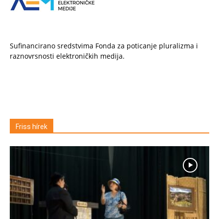
Sufinancirano sredstvima Fonda za poticanje pluralizma i
raznovrsnosti elektroničkih medija.
Friss hírek