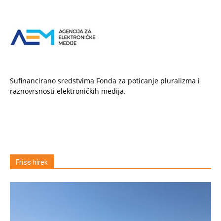
Sufinancirano sredstvima Fonda za poticanje pluralizma i
raznovrsnosti elektroničkih medija.
Friss hírek