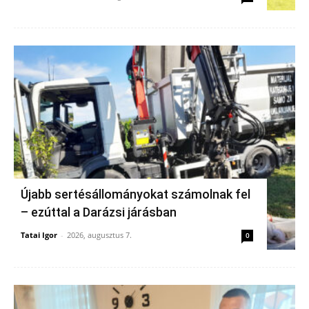
Újabb sertésállományokat számolnak fel
– ezúttal a Darázsi járásban
Tatai Igor
-
2026, augusztus 7.
0