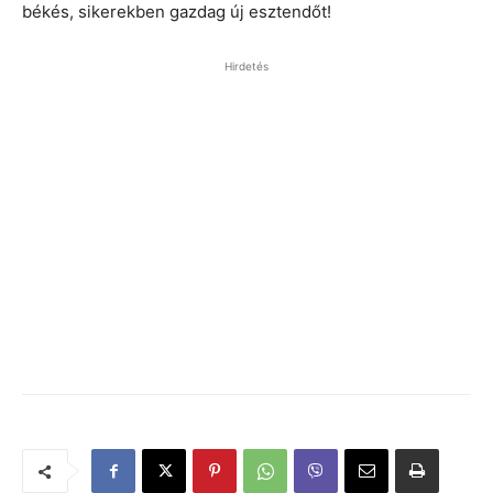
békés, sikerekben gazdag új esztendőt!
Hirdetés