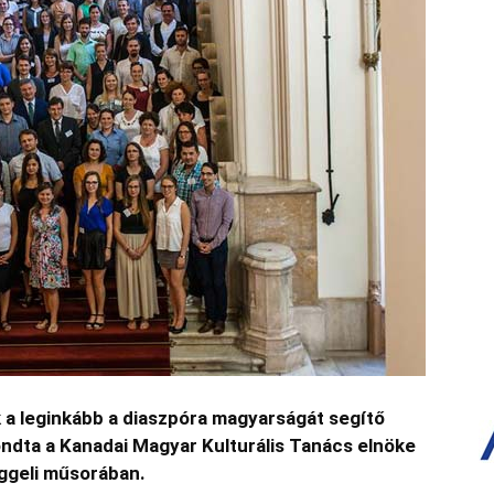
 a leginkább a diaszpóra magyarságát segítő
dta a Kanadai Magyar Kulturális Tanács elnöke
eggeli műsorában.