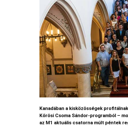
Kanadában a kisközösségek profitálnak
Kőrösi Csoma Sándor-programból – mon
az M1 aktuális csatorna múlt péntek r