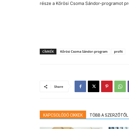
része a Kőrösi Csoma Sándor-programot pre
CÍMKÉK
Kőrösi Csoma Sándor-program
profit
Share
KAPCSOLÓDÓ CIKKEK
TÖBB A SZERZŐTŐL