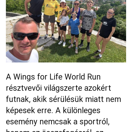
A Wings for Life World Run
résztvevői világszerte azokért
futnak, akik sérülésük miatt nem
képesek erre. A különleges
esemény nemcsak a sportról,