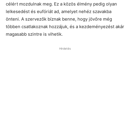
célért mozdulnak meg. Ez a közös élmény pedig olyan
lelkesedést és eufóriát ad, amelyet nehéz szavakba
önteni. A szervezők bíznak benne, hogy jövőre még
többen csatlakoznak hozzájuk, és a kezdeményezést akár
magasabb szintre is vihetik.
Hirdetés