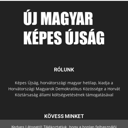
RÓLUNK
Képes Újság, horvátországi magyar hetilap, kiadja a
Horvátországi Magyarok Demokratikus Közössége a Horvát
Köztársaság állami költségvetésének támogatásával
KÖVESS MINKET
Kedves Látogató! Tájékoztatjuk, hogy a honlap felhasználói