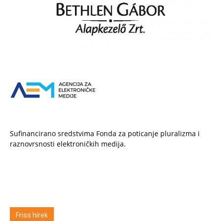
Sufinancirano sredstvima Fonda za poticanje pluralizma i
raznovrsnosti elektroničkih medija.
Friss hírek