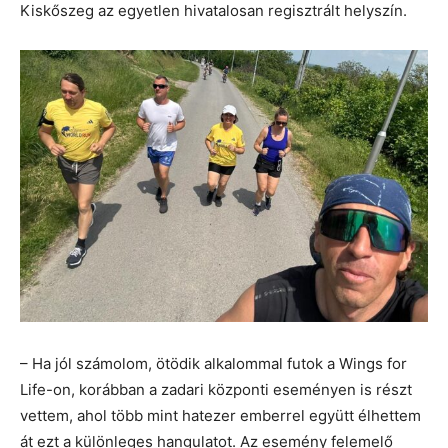
Kiskőszeg az egyetlen hivatalosan regisztrált helyszín.
– Ha jól számolom, ötödik alkalommal futok a Wings for
Life-on, korábban a zadari központi eseményen is részt
vettem, ahol több mint hatezer emberrel együtt élhettem
át ezt a különleges hangulatot. Az esemény felemelő