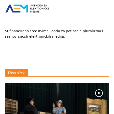
Sufinancirano sredstvima Fonda za poticanje pluralizma i
raznovrsnosti elektroničkih medija.
Friss hírek