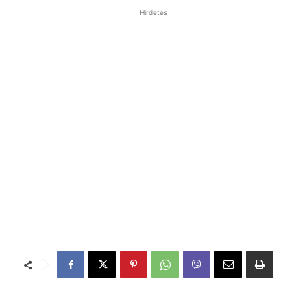
Hirdetés