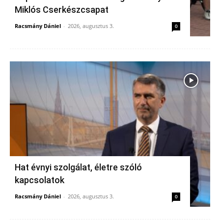
Miklós Cserkészcsapat
Racsmány Dániel
-
2026, augusztus 3.
0
Hat évnyi szolgálat, életre szóló
kapcsolatok
Racsmány Dániel
-
2026, augusztus 3.
0