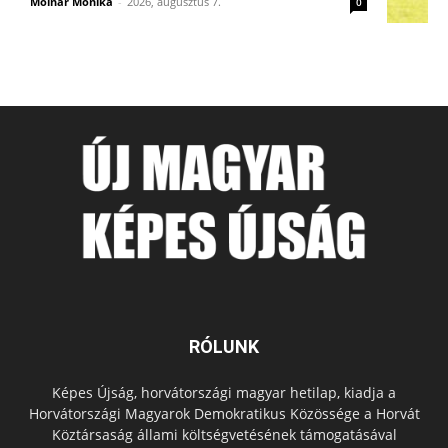
Molnár Mónika
-
2026, augusztus 7.
0
RÓLUNK
Képes Újság, horvátországi magyar hetilap, kiadja a
Horvátországi Magyarok Demokratikus Közössége a Horvát
Köztársaság állami költségvetésének támogatásával