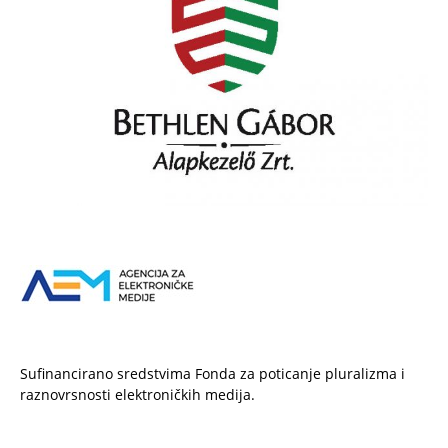
Sufinancirano sredstvima Fonda za poticanje pluralizma i
raznovrsnosti elektroničkih medija.