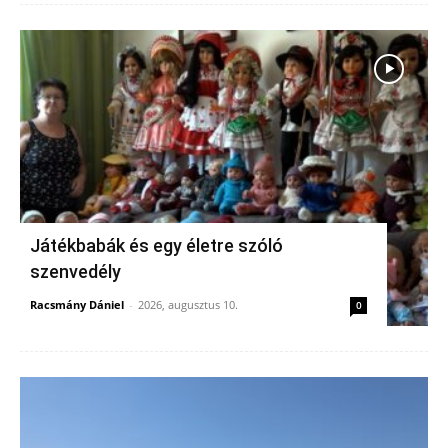
Játékbabák és egy életre szóló
szenvedély
Racsmány Dániel
-
2026, augusztus 10.
0