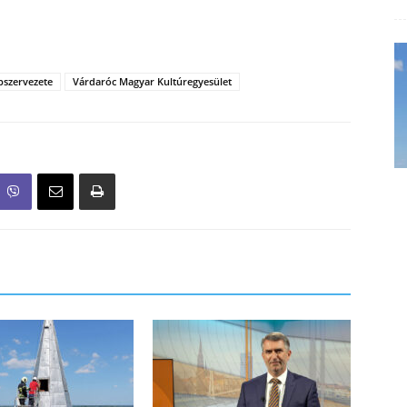
pszervezete
Várdaróc Magyar Kultúregyesület