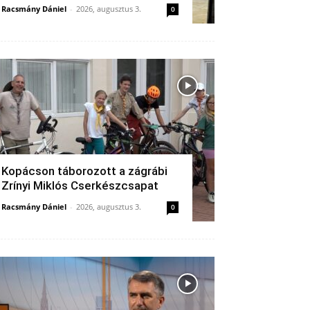
Racsmány Dániel
-
2026, augusztus 3.
0
Kopácson táborozott a zágrábi
Zrínyi Miklós Cserkészcsapat
Racsmány Dániel
-
2026, augusztus 3.
0