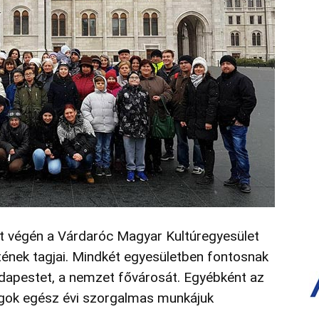
ét végén a Várdaróc Magyar Kultúregyesület
ének tagjai. Mindkét egyesületben fontosnak
dapestet, a nemzet fővárosát. Egyébként az
agok egész évi szorgalmas munkájuk