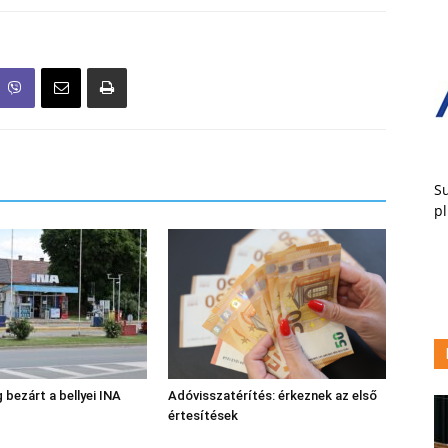
Su
pl
 bezárt a bellyei INA
Adóvisszatérítés: érkeznek az első
értesítések