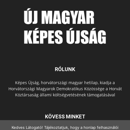
RÓLUNK
Képes Újság, horvátországi magyar hetilap, kiadja a
Horvátországi Magyarok Demokratikus Közössége a Horvát
Köztársaság állami költségvetésének támogatásával
KÖVESS MINKET
Kedves Látogató! Tájékoztatjuk, hogy a honlap felhasználói