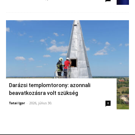
Darázsi templomtorony: azonnali
beavatkozásra volt szükség
Tatai Igor
-
2026, július 30.
0