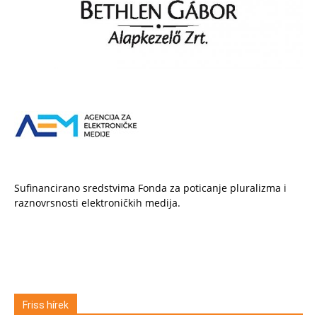
Sufinancirano sredstvima Fonda za poticanje pluralizma i
raznovrsnosti elektroničkih medija.
Friss hírek