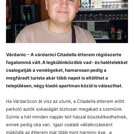
Várdaróc – A várdaróci Citadella étterem régiószerte
fogalommá vált. A legkülönbözőbb vad- és halételekkel
csalogatják a vendégeket, hamarosan pedig a
megfáradt turista akár több napot is eltölthet a
településen, négy kiadó apartman közül is választhat.
Ha Várdarócon át visz az utunk, a Citadella étterem előtt
parkoló autók sokaságán biztosan megakad a szemünk.
Szinte a hét minden napján telt házzal büszkélkedhetnek,
ennek pedig oka van. Igazi családi vállalkozásként
működik az étterem már több mint harminc éve, a