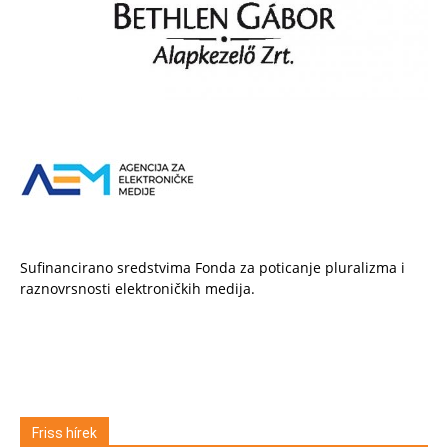
Sufinancirano sredstvima Fonda za poticanje pluralizma i
raznovrsnosti elektroničkih medija.
Friss hírek