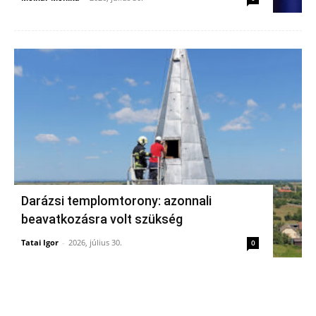
Darázsi templomtorony: azonnali
beavatkozásra volt szükség
Tatai Igor
-
2026, július 30.
0