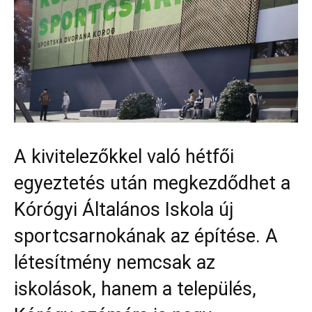
A kivitelezőkkel való hétfői
egyeztetés után megkezdődhet a
Kórógyi Általános Iskola új
sportcsarnokának az építése. A
létesítmény nemcsak az
iskolások, hanem a település,