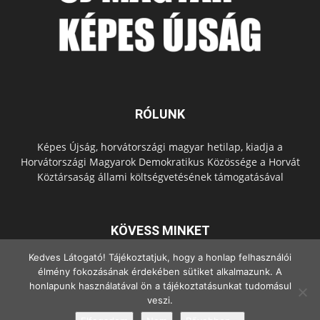
RÓLUNK
Képes Újság, horvátországi magyar hetilap, kiadja a
Horvátországi Magyarok Demokratikus Közössége a Horvát
Köztársaság állami költségvetésének támogatásával
KÖVESS MINKET
Kedves Látogató! Tájékoztatjuk, hogy a honlap felhasználói
élmény fokozásának érdekében sütiket alkalmazunk. A
honlapunk használatával ön a tájékoztatásunkat tudomásul
veszi.