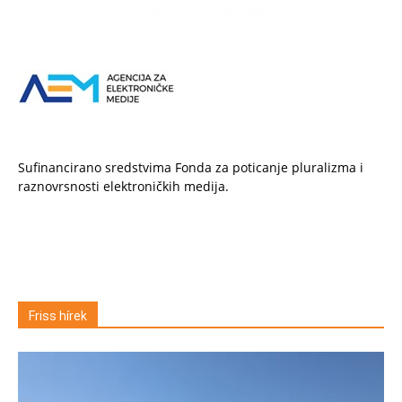
Sufinancirano sredstvima Fonda za poticanje pluralizma i
raznovrsnosti elektroničkih medija.
Friss hírek