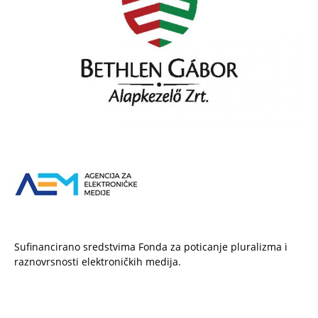
Sufinancirano sredstvima Fonda za poticanje pluralizma i
raznovrsnosti elektroničkih medija.