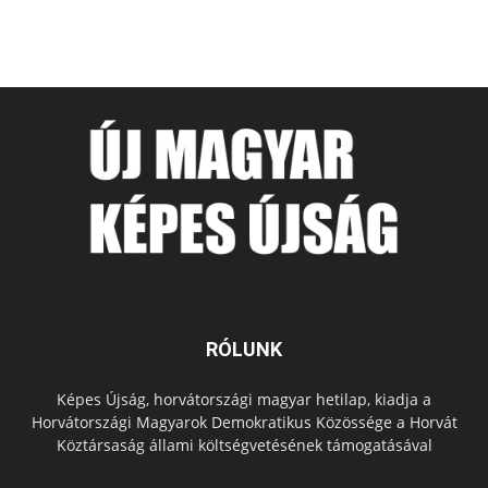
RÓLUNK
Képes Újság, horvátországi magyar hetilap, kiadja a
Horvátországi Magyarok Demokratikus Közössége a Horvát
Köztársaság állami költségvetésének támogatásával