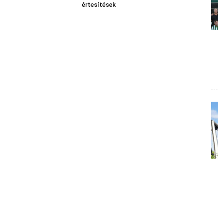
értesítések