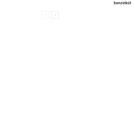
benzinkút