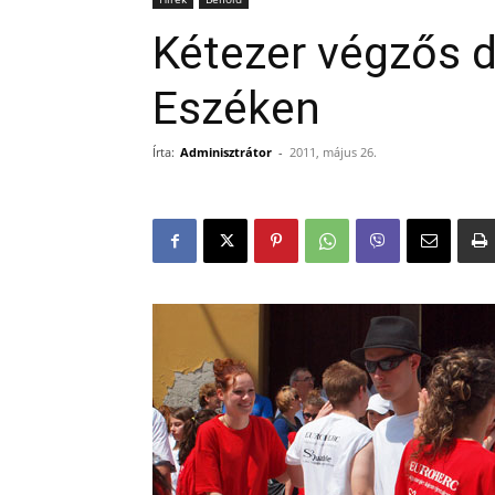
Kétezer végzős d
Eszéken
Írta:
Adminisztrátor
-
2011, május 26.