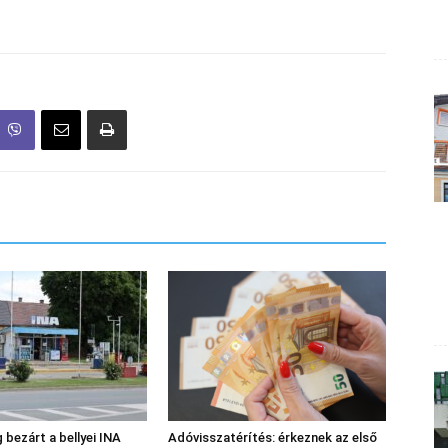
 bezárt a bellyei INA
Adóvisszatérítés: érkeznek az első