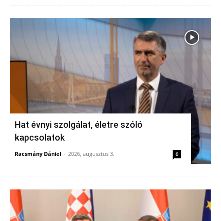
Hat évnyi szolgálat, életre szóló
kapcsolatok
Racsmány Dániel
-
2026, augusztus 3.
0