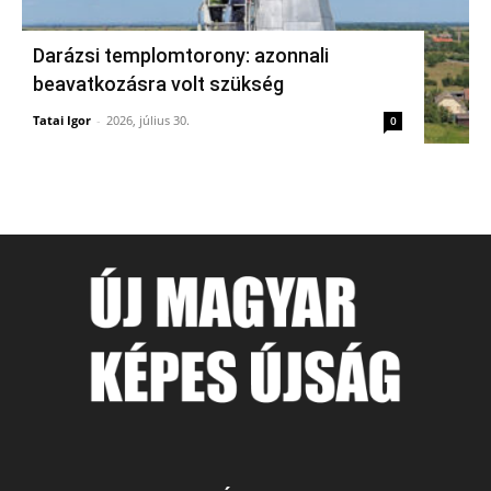
Darázsi templomtorony: azonnali
beavatkozásra volt szükség
Tatai Igor
-
2026, július 30.
0