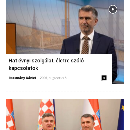
Hat évnyi szolgálat, életre szóló
kapcsolatok
Racsmány Dániel
-
2026, augusztus 3.
0