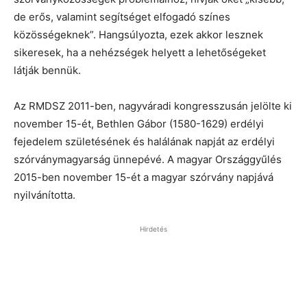
de erős, valamint segítséget elfogadó színes
közösségeknek”. Hangsúlyozta, ezek akkor lesznek
sikeresek, ha a nehézségek helyett a lehetőségeket
látják bennük.
Az RMDSZ 2011-ben, nagyváradi kongresszusán jelölte ki
november 15-ét, Bethlen Gábor (1580-1629) erdélyi
fejedelem születésének és halálának napját az erdélyi
szórványmagyarság ünnepévé. A magyar Országgyűlés
2015-ben november 15-ét a magyar szórvány napjává
nyilvánította.
Hirdetés