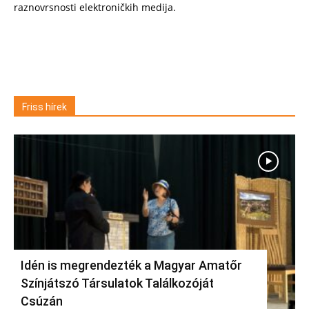
raznovrsnosti elektroničkih medija.
Friss hírek
Idén is megrendezték a Magyar Amatőr
Színjátszó Társulatok Találkozóját
Csúzán