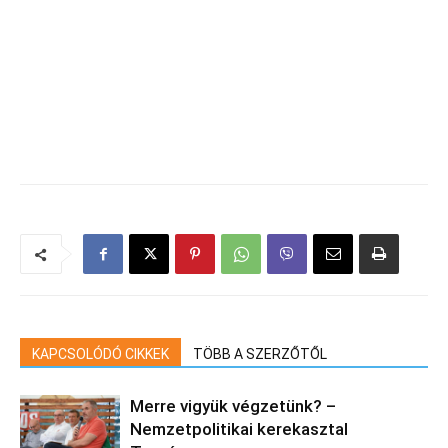
KAPCSOLÓDÓ CIKKEK
TÖBB A SZERZŐTŐL
Merre vigyük végzetünk? –
Nemzetpolitikai kerekasztal