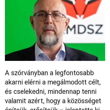
A szórványban a legfontosabb
akarni elérni a megálmodott célt,
és cselekedni, mindennap tenni
valamit azért, hogy a közösséget