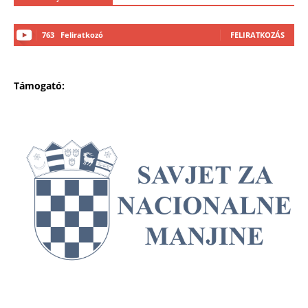
763
Feliratkozó
FELIRATKOZÁS
Támogató: