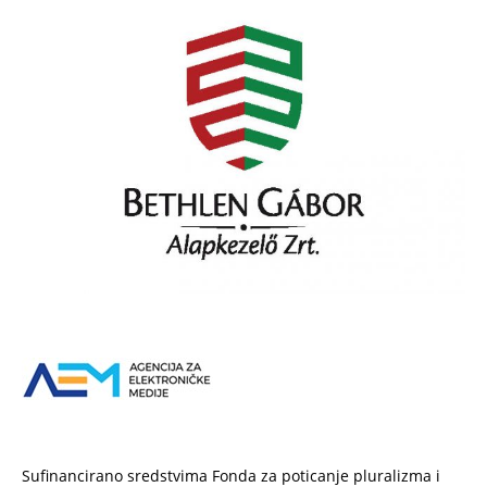
Sufinancirano sredstvima Fonda za poticanje pluralizma i