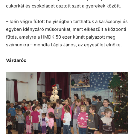
cukorkát és csokoládét osztott szét a gyerekek között.
– Idén végre fűtött helyiségben tarthattuk a karácsonyi és
egyben idényzáró műsorunkat, mert elkészült a központi
fűtés, amelyre a HMDK 50 ezer kúnát pályázott meg
számunkra – mondta Lápis János, az egyesület elnöke.
Várdaróc