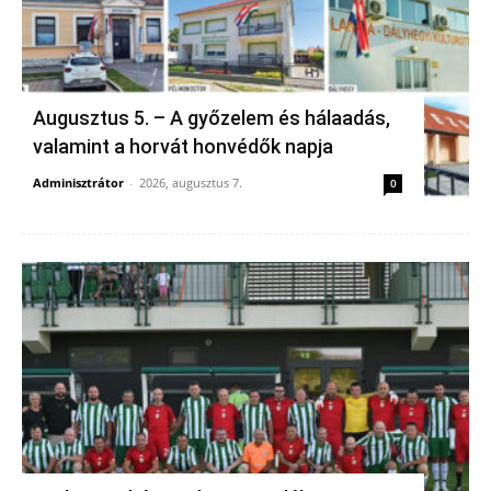
Augusztus 5. – A győzelem és hálaadás,
valamint a horvát honvédők napja
Adminisztrátor
-
2026, augusztus 7.
0