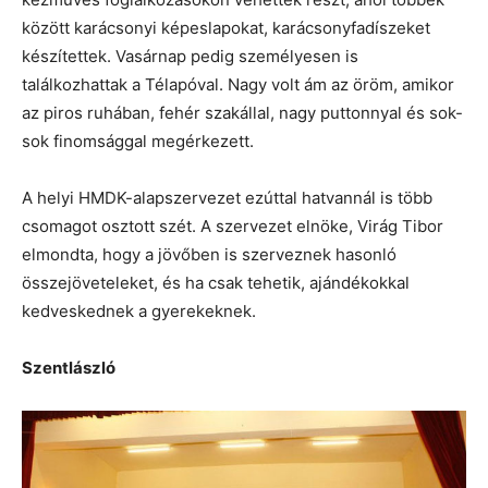
között karácsonyi képeslapokat, karácsonyfadíszeket
készítettek. Vasárnap pedig személyesen is
találkozhattak a Télapóval. Nagy volt ám az öröm, amikor
az piros ruhában, fehér szakállal, nagy puttonnyal és sok-
sok finomsággal megérkezett.
A helyi HMDK-alapszervezet ezúttal hatvannál is több
csomagot osztott szét. A szervezet elnöke, Virág Tibor
elmondta, hogy a jövőben is szerveznek hasonló
összejöveteleket, és ha csak tehetik, ajándékokkal
kedveskednek a gyerekeknek.
Szentlászló