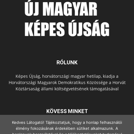
RÓLUNK
Képes Újság, horvátországi magyar hetilap, kiadja a
Horvátországi Magyarok Demokratikus Közössége a Horvát
Köztársaság állami költségvetésének támogatásával
KÖVESS MINKET
Kedves Látogató! Tájékoztatjuk, hogy a honlap felhasználói
élmény fokozásának érdekében sütiket alkalmazunk. A