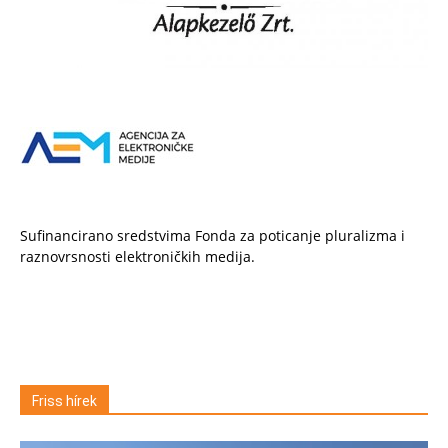
Sufinancirano sredstvima Fonda za poticanje pluralizma i
raznovrsnosti elektroničkih medija.
Friss hírek