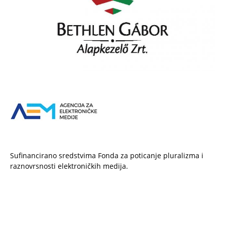
Sufinancirano sredstvima Fonda za poticanje pluralizma i
raznovrsnosti elektroničkih medija.