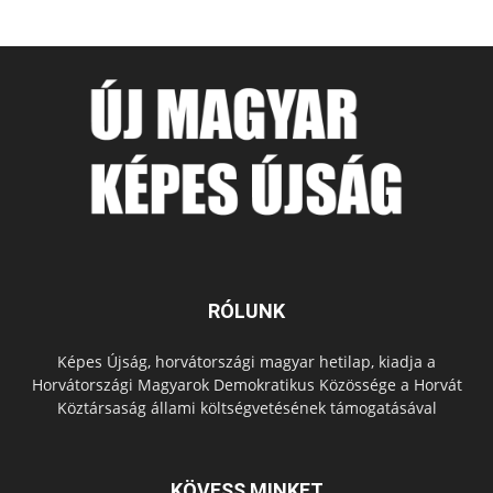
RÓLUNK
Képes Újság, horvátországi magyar hetilap, kiadja a
Horvátországi Magyarok Demokratikus Közössége a Horvát
Köztársaság állami költségvetésének támogatásával
KÖVESS MINKET