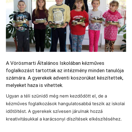
A Vörösmarti Általános Iskolában kézműves
foglalkozást tartottak az intézmény minden tanulója
számára. A gyerekek adventi koszorúkat készítettek,
melyeket haza is vihettek.
Ugyan a téli szünidő még nem kezdődött el, de a
kézműves foglalkozások hangulatosabbá teszik az iskolai
időtöltést. A gyerekek szívesen járulnak hozzá
kreativitásukkal a karácsonyi díszítések elkészítéséhez.