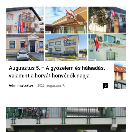
Augusztus 5. – A győzelem és hálaadás,
valamint a horvát honvédők napja
Adminisztrátor
-
2026, augusztus 7.
0