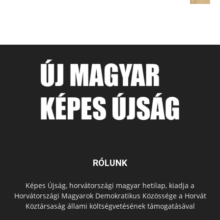
RÓLUNK
Képes Újság, horvátországi magyar hetilap, kiadja a
Horvátországi Magyarok Demokratikus Közössége a Horvát
Köztársaság állami költségvetésének támogatásával