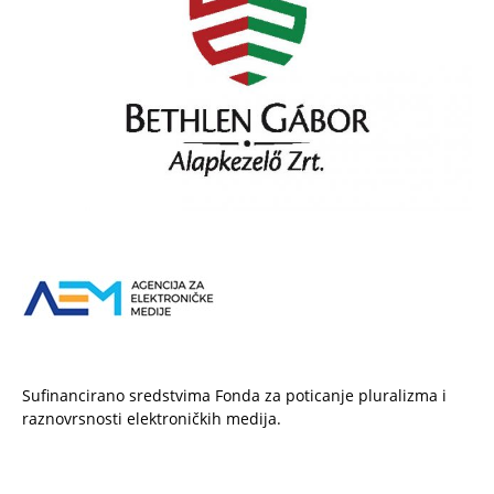
Sufinancirano sredstvima Fonda za poticanje pluralizma i
raznovrsnosti elektroničkih medija.