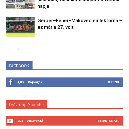
napja
Gerber–Fehér–Makovec emléktorna –
ez már a 27. volt
FACEBOOK
4,039
Rajongók
TETSZIK
Drávatáj - Youtube
763
Feliratkozó
FELIRATKOZÁS