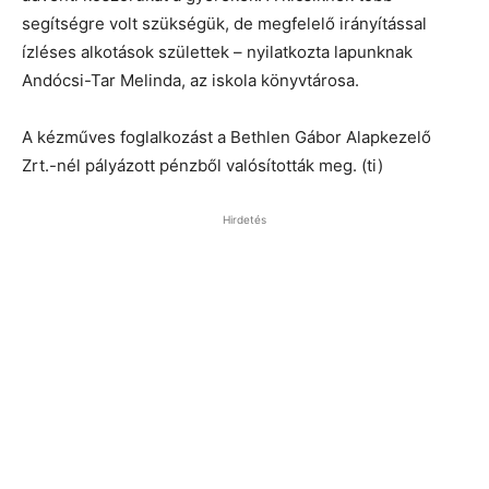
segítségre volt szükségük, de megfelelő irányítással
ízléses alkotások születtek – nyilatkozta lapunknak
Andócsi-Tar Melinda, az iskola könyvtárosa.
A kézműves foglalkozást a Bethlen Gábor Alapkezelő
Zrt.-nél pályázott pénzből valósították meg. (ti)
Hirdetés