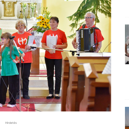
Hirdetés