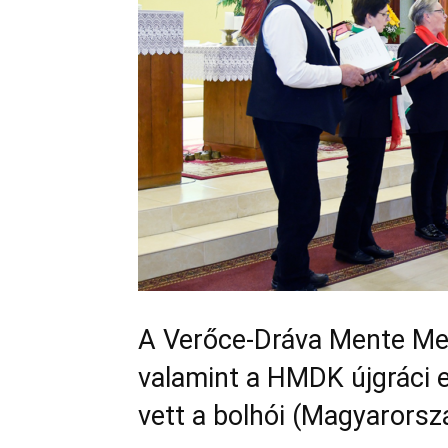
A Verőce-Dráva Mente Me
valamint a HMDK újgráci e
vett a bolhói (Magyarorsz