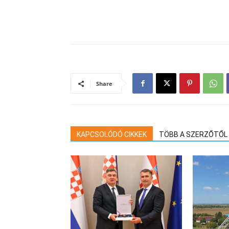
Share
KAPCSOLÓDÓ CIKKEK
TÖBB A SZERZŐTŐL