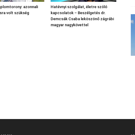
plomtorony: azonnali
Hatévnyi szolgálat, életre szóló
sra volt szükség
kapcsolatok – Beszélgetés dr.
Demcsák Csaba leköszönő zágrábi
magyar nagykövettel