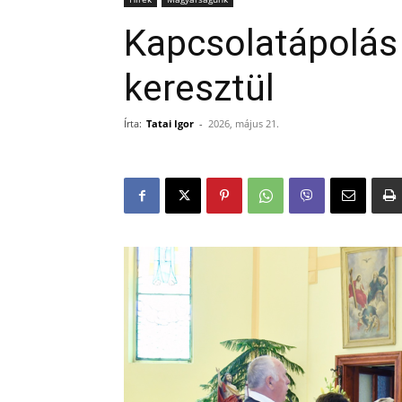
Kapcsolatápolás
keresztül
Írta:
Tatai Igor
-
2026, május 21.