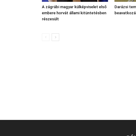
A zágrábi magyar külképviselet első
Darázsi tem
embere horvát állami kitüntetésben
beavatkozá
részesült