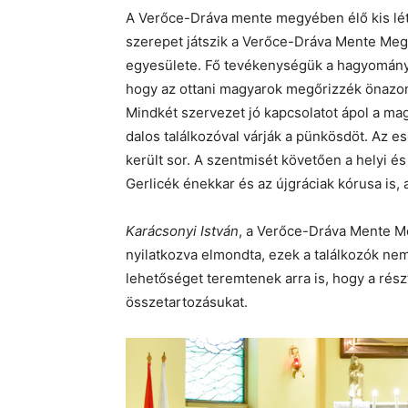
A Verőce-Dráva mente megyében élő kis lé
szerepet játszik a Verőce-Dráva Mente Me
egyesülete. Fő tevékenységük a hagyomány
hogy az ottani magyarok megőrizzék önazo
Mindkét szervezet jó kapcsolatot ápol a mag
dalos találkozóval várják a pünkösdöt. Az 
került sor. A szentmisét követően a helyi é
Gerlicék énekkar és az újgráciak kórusa is,
Karácsonyi István
, a Verőce-Dráva Mente 
nyilatkozva elmondta, ezek a találkozók n
lehetőséget teremtenek arra is, hogy a rész
összetartozásukat.