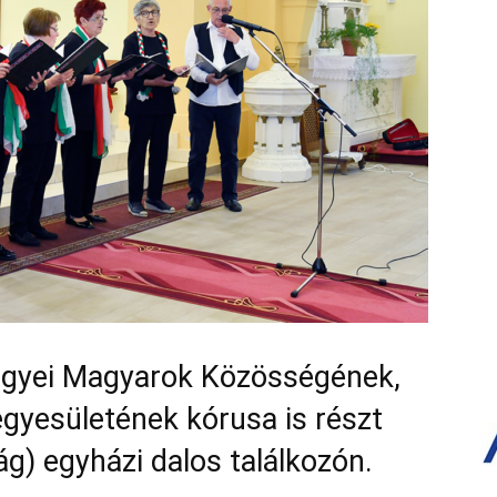
gyei Magyarok Közösségének,
gyesületének kórusa is részt
ág) egyházi dalos találkozón.