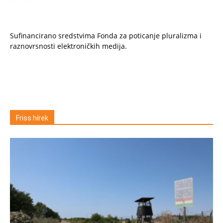
Sufinancirano sredstvima Fonda za poticanje pluralizma i
raznovrsnosti elektroničkih medija.
Friss hírek