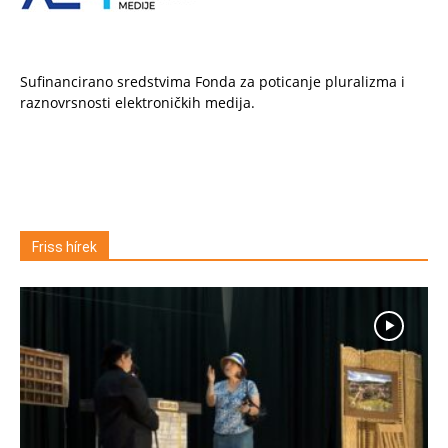
Sufinancirano sredstvima Fonda za poticanje pluralizma i
raznovrsnosti elektroničkih medija.
Friss hírek