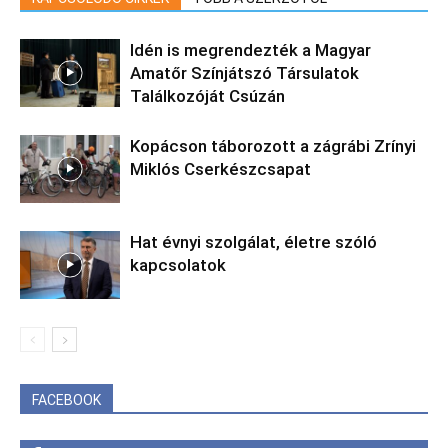
Idén is megrendezték a Magyar
Amatőr Színjátszó Társulatok
Találkozóját Csúzán
Kopácson táborozott a zágrábi Zrínyi
Miklós Cserkészcsapat
Hat évnyi szolgálat, életre szóló
kapcsolatok
FACEBOOK