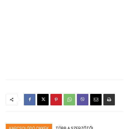
KAPCSOLÓDÓ CIKKEK
TÖBB A SZERZŐTŐL