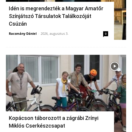
Idén is megrendezték a Magyar Amatőr
Színjátszó Társulatok Találkozóját
Csúzán
Racsmány Dániel
-
2026, augusztus 3.
0
Kopácson táborozott a zágrábi Zrínyi
Miklós Cserkészcsapat