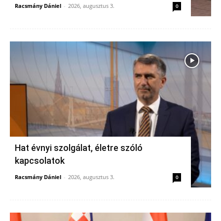
Racsmány Dániel
-
2026, augusztus 3.
0
Hat évnyi szolgálat, életre szóló
kapcsolatok
Racsmány Dániel
-
2026, augusztus 3.
0