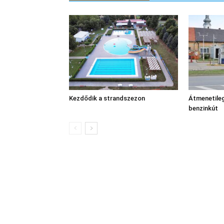
Kezdődik a strandszezon
Átmenetileg
benzinkút