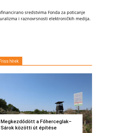
financirano sredstvima Fonda za poticanje
uralizma i raznovrsnosti elektroničkih medija.
Friss hírek
Megkezdődött a Főherceglak–
Sárok közötti út építése