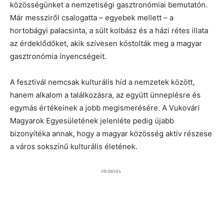
közösségünket a nemzetiségi gasztronómiai bemutatón.
Már messziről csalogatta – egyebek mellett – a
hortobágyi palacsinta, a sült kolbász és a házi rétes illata
az érdeklődőket, akik szívesen kóstolták meg a magyar
gasztronómia ínyencségeit.
A fesztivál nemcsak kulturális híd a nemzetek között,
hanem alkalom a találkozásra, az együtt ünneplésre és
egymás értékeinek a jobb megismerésére. A Vukovári
Magyarok Egyesületének jelenléte pedig újabb
bizonyítéka annak, hogy a magyar közösség aktív részese
a város sokszínű kulturális életének.
Hirdetés