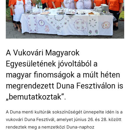
A Vukovári Magyarok
Egyesületének jóvoltából a
magyar finomságok a múlt héten
megrendezett Duna Fesztiválon is
„bemutatkoztak”.
A Duna menti kultúrák sokszínűségét ünnepelte idén is a
vukovári Duna Fesztivál, amelyet június 26. és 28. között
rendeztek meg a nemzetközi Duna-naphoz