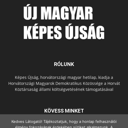
RÓLUNK
Képes Újság, horvátországi magyar hetilap, kiadja a
Horvátországi Magyarok Demokratikus Közössége a Horvát
Köztársaság állami költségvetésének támogatásával
KÖVESS MINKET
Kedves Látogató! Tájékoztatjuk, hogy a honlap felhasználói
élmény fokozásának érdekében sütiket alkalmazunk. A