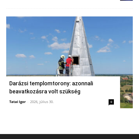
Darázsi templomtorony: azonnali
beavatkozásra volt szükség
Tatai Igor
-
2026, július 30.
0