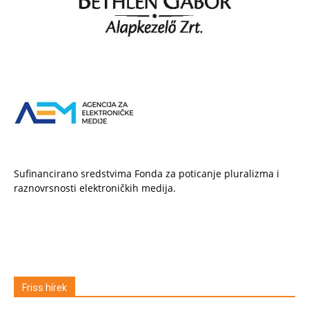
Sufinancirano sredstvima Fonda za poticanje pluralizma i
raznovrsnosti elektroničkih medija.
Friss hírek