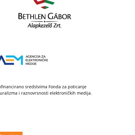
financirano sredstvima Fonda za poticanje
uralizma i raznovrsnosti elektroničkih medija.