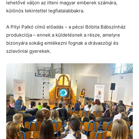
lehetővé váljon az itteni magyar emberek számára,
különös tekintettel legfiatalabbakra.
A Pityi Palkó című előadás – a pécsi Bóbita Bábszínház
produkciója – ennek a küldetésnek a része, amelyre
bizonyára sokáig emlékezni fognak a drávaszögi és
szlavóniai gyerekek.