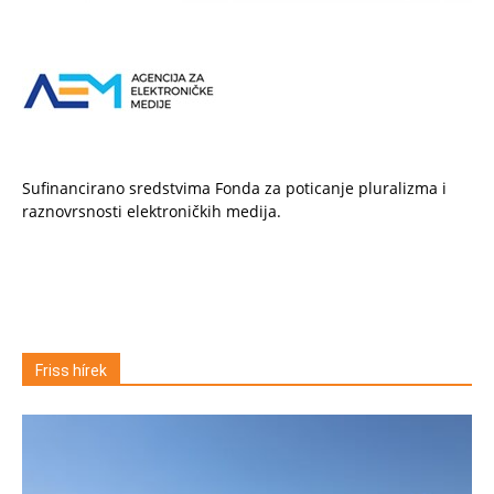
Sufinancirano sredstvima Fonda za poticanje pluralizma i
raznovrsnosti elektroničkih medija.
Friss hírek