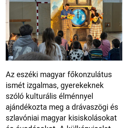
Az eszéki magyar főkonzulátus
ismét izgalmas, gyerekeknek
szóló kulturális élménnyel
ajándékozta meg a drávaszögi és
szlavóniai magyar kisiskolásokat