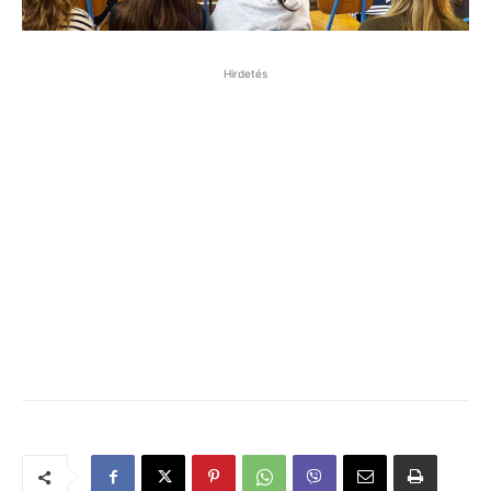
Hirdetés