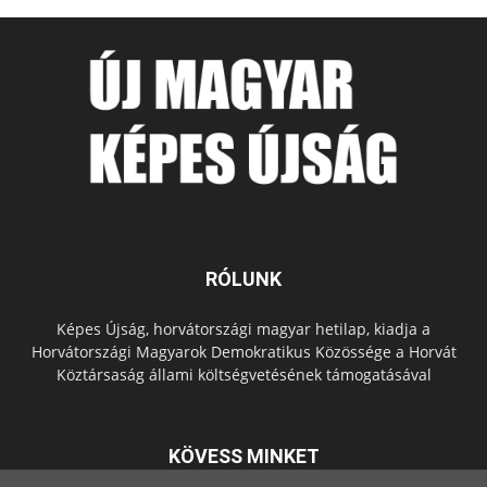
RÓLUNK
Képes Újság, horvátországi magyar hetilap, kiadja a
Horvátországi Magyarok Demokratikus Közössége a Horvát
Köztársaság állami költségvetésének támogatásával
KÖVESS MINKET