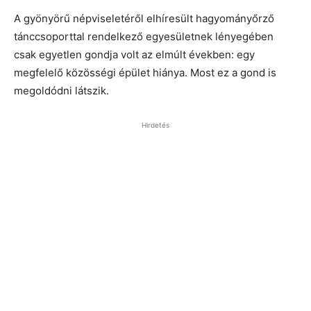
A gyönyörű népviseletéről elhíresült hagyományőrző
tánccsoporttal rendelkező egyesületnek lényegében
csak egyetlen gondja volt az elmúlt években: egy
megfelelő közösségi épület hiánya. Most ez a gond is
megoldódni látszik.
Hirdetés