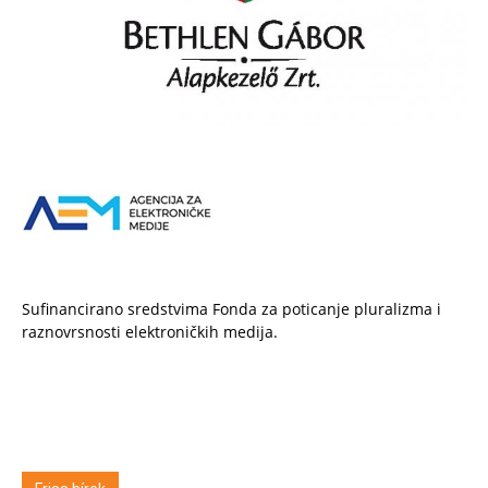
Sufinancirano sredstvima Fonda za poticanje pluralizma i
raznovrsnosti elektroničkih medija.