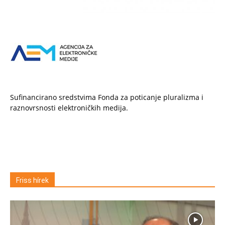
Sufinancirano sredstvima Fonda za poticanje pluralizma i
raznovrsnosti elektroničkih medija.
Friss hírek