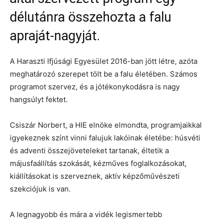
délutánra összehozta a falu
apraját-nagyját.
A Haraszti Ifjúsági Egyesület 2016-ban jött létre, azóta
meghatározó szerepet tölt be a falu életében. Számos
programot szervez, és a jótékonykodásra is nagy
hangsúlyt fektet.
Csiszár Norbert, a HIE elnöke elmondta, programjaikkal
igyekeznek színt vinni falujuk lakóinak életébe: húsvéti
és adventi összejöveteleket tartanak, éltetik a
májusfaállítás szokását, kézműves foglalkozásokat,
kiállításokat is szerveznek, aktív képzőművészeti
szekciójuk is van.
A legnagyobb és mára a vidék legismertebb