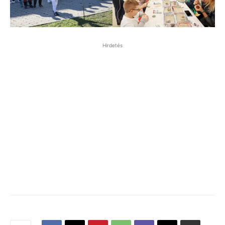
Hirdetés