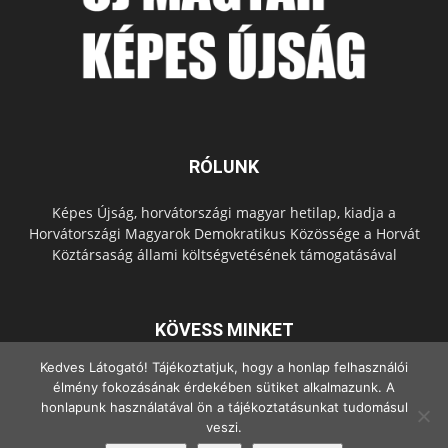
RÓLUNK
Képes Újság, horvátországi magyar hetilap, kiadja a
Horvátországi Magyarok Demokratikus Közössége a Horvát
Köztársaság állami költségvetésének támogatásával
KÖVESS MINKET
Kedves Látogató! Tájékoztatjuk, hogy a honlap felhasználói
élmény fokozásának érdekében sütiket alkalmazunk. A
honlapunk használatával ön a tájékoztatásunkat tudomásul
veszi.