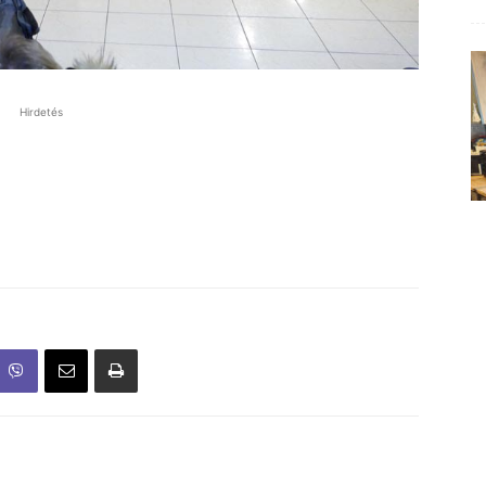
Hirdetés