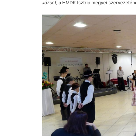
József
, a HMDK Isztria megyei szervezeténe