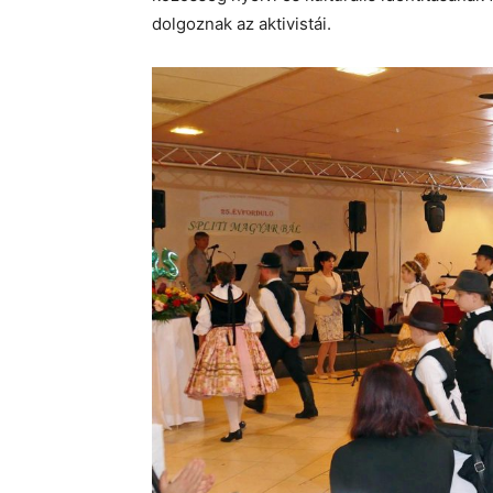
dolgoznak az aktivistái.