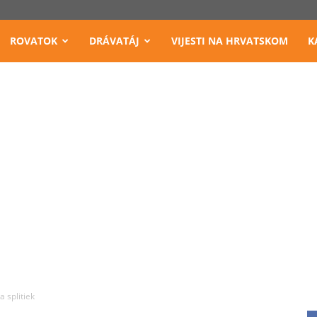
ROVATOK
DRÁVATÁJ
VIJESTI NA HRVATSKOM
K
a splitiek