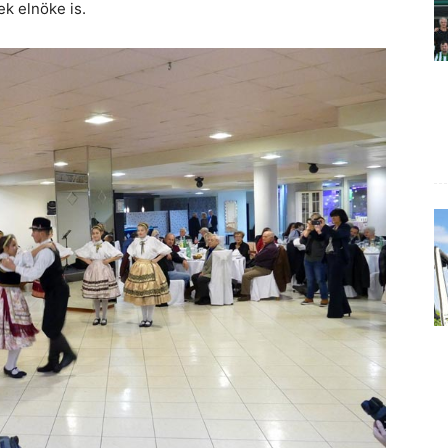
k elnöke is.