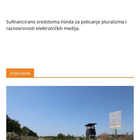
Sufinancirano sredstvima Fonda za poticanje pluralizma i
raznovrsnosti elektroničkih medija.
Friss hírek