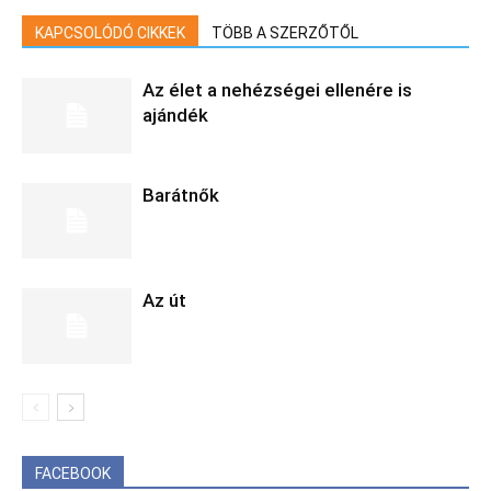
KAPCSOLÓDÓ CIKKEK
TÖBB A SZERZŐTŐL
Az élet a nehézségei ellenére is
ajándék
Barátnők
Az út
FACEBOOK