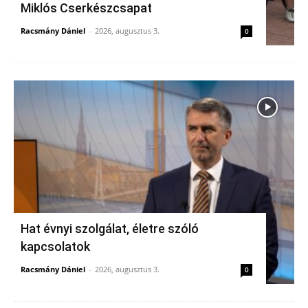
Miklós Cserkészcsapat
Racsmány Dániel
-
2026, augusztus 3.
0
Hat évnyi szolgálat, életre szóló
kapcsolatok
Racsmány Dániel
-
2026, augusztus 3.
0