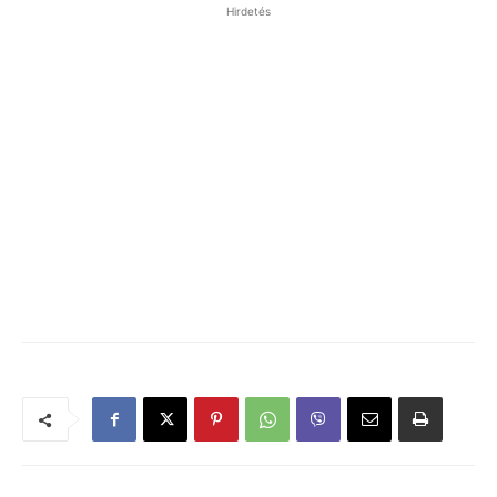
Hirdetés