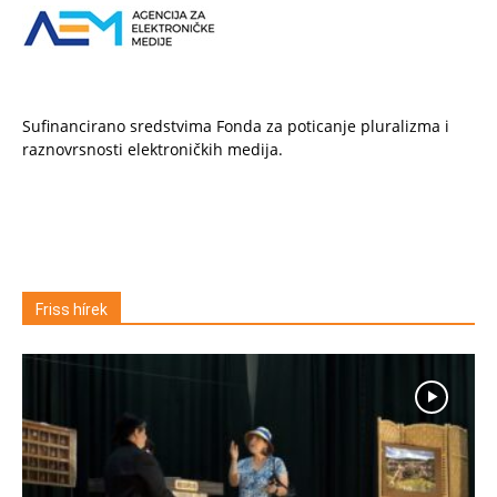
Sufinancirano sredstvima Fonda za poticanje pluralizma i
raznovrsnosti elektroničkih medija.
Friss hírek