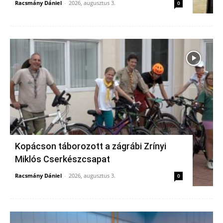
Racsmány Dániel
-
2026, augusztus 3.
0
Kopácson táborozott a zágrábi Zrínyi
Miklós Cserkészcsapat
Racsmány Dániel
-
2026, augusztus 3.
0