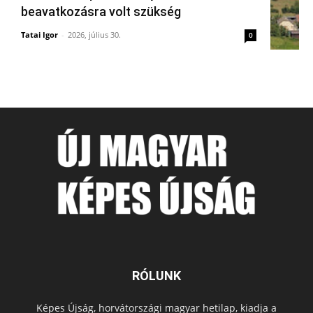
beavatkozásra volt szükség
Tatai Igor
-
2026, július 30.
0
RÓLUNK
Képes Újság, horvátországi magyar hetilap, kiadja a