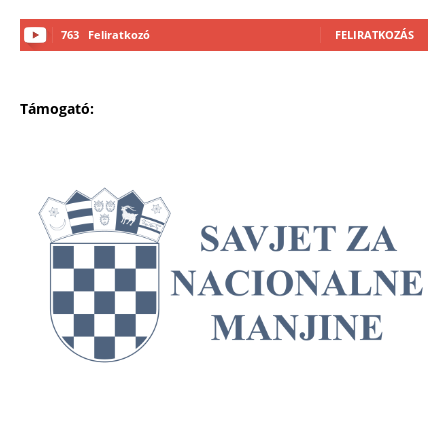
763
Feliratkozó
FELIRATKOZÁS
Támogató: