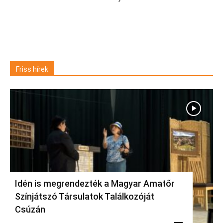
Friss hírek
Idén is megrendezték a Magyar Amatőr
Színjátszó Társulatok Találkozóját
Csúzán