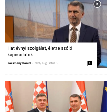
Hat évnyi szolgálat, életre szóló
kapcsolatok
Racsmány Dániel
-
2026, augusztus 3.
0