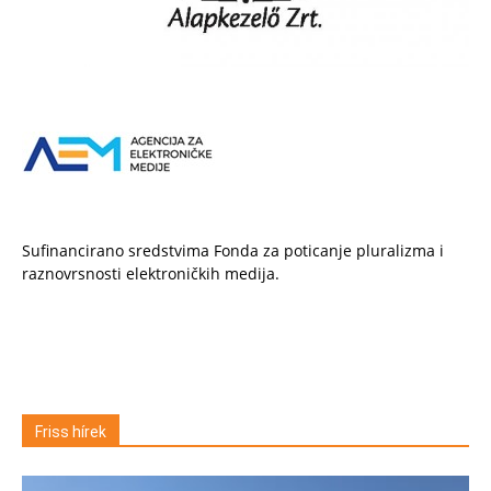
Sufinancirano sredstvima Fonda za poticanje pluralizma i
raznovrsnosti elektroničkih medija.
Friss hírek