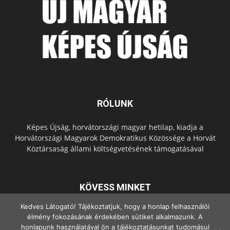
RÓLUNK
Képes Újság, horvátországi magyar hetilap, kiadja a
Horvátországi Magyarok Demokratikus Közössége a Horvát
Köztársaság állami költségvetésének támogatásával
KÖVESS MINKET
Kedves Látogató! Tájékoztatjuk, hogy a honlap felhasználói
élmény fokozásának érdekében sütiket alkalmazunk. A
honlapunk használatával ön a tájékoztatásunkat tudomásul