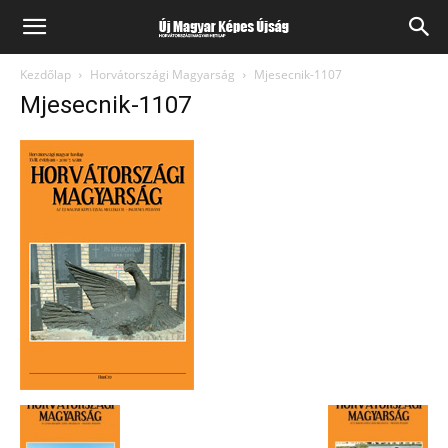
Kezdőlap
Horvátországi Magyarság
Mjesecnik-1107
Mjesecnik-1107