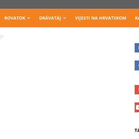
ROVATOK
DRÁVATÁJ
VIJESTI NA HRVATSKOM
K
01
T