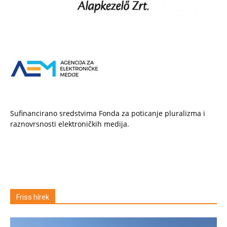
Sufinancirano sredstvima Fonda za poticanje pluralizma i
raznovrsnosti elektroničkih medija.
Friss hírek