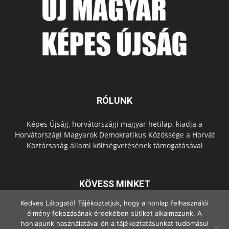
RÓLUNK
Képes Újság, horvátországi magyar hetilap, kiadja a
Horvátországi Magyarok Demokratikus Közössége a Horvát
Köztársaság állami költségvetésének támogatásával
KÖVESS MINKET
Kedves Látogató! Tájékoztatjuk, hogy a honlap felhasználói
élmény fokozásának érdekében sütiket alkalmazunk. A
honlapunk használatával ön a tájékoztatásunkat tudomásul