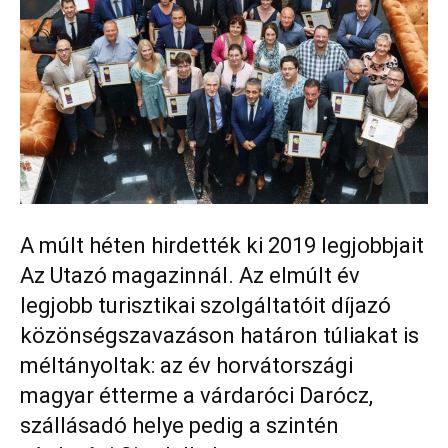
A múlt héten hirdették ki 2019 legjobbjait
Az Utazó magazinnál. Az elmúlt év
legjobb turisztikai szolgáltatóit díjazó
közönségszavazáson határon túliakat is
méltányoltak: az év horvátországi
magyar étterme a várdaróci Darócz,
szállásadó helye pedig a szintén