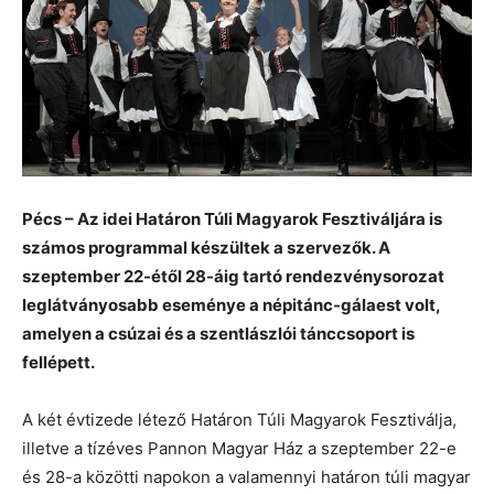
Pécs – Az idei Határon Túli Magyarok Fesztiváljára is
számos programmal készültek a szervezők. A
szeptember 22-étől 28-áig tartó rendezvénysorozat
leglátványosabb eseménye a népitánc-gálaest volt,
amelyen a csúzai és a szentlászlói tánccsoport is
fellépett.
A két évtizede létező Határon Túli Magyarok Fesztiválja,
illetve a tízéves Pannon Magyar Ház a szeptember 22-e
és 28-a közötti napokon a valamennyi határon túli magyar