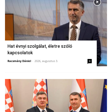
Hat évnyi szolgálat, életre szóló
kapcsolatok
Racsmány Dániel
-
2026, augusztus 3.
0