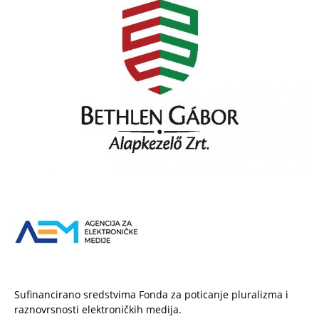
Sufinancirano sredstvima Fonda za poticanje pluralizma i
raznovrsnosti elektroničkih medija.