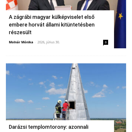
A zágrábi magyar külképviselet első
embere horvát állami kitüntetésben
részesült
Molnár Mónika
-
2026, július 30.
0
Darázsi templomtorony: azonnali