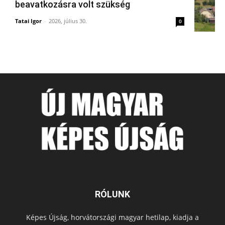
beavatkozásra volt szükség
Tatai Igor
-
2026, július 30.
0
RÓLUNK
Képes Újság, horvátországi magyar hetilap, kiadja a