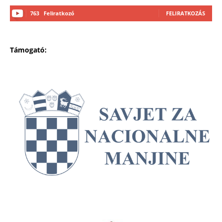
763
Feliratkozó
FELIRATKOZÁS
Támogató: