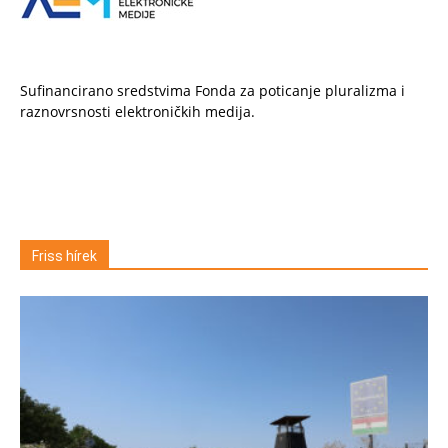
Sufinancirano sredstvima Fonda za poticanje pluralizma i
raznovrsnosti elektroničkih medija.
Friss hírek