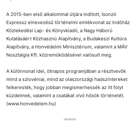
A 2015-ben első alkalommal útjára indított, Isonzó
Expressz elnevezésű történelmi emlékvonat az Indóház
Közlekedési Lap- és Könyvkiadó, a Nagy Háború
Kutatásáért Közhasznú Alapítvány, a Budakeszi Kultúra
Alapítvány, a Honvédelmi Minisztérium, valamint a MÁV
Nosztalgia Kft. közreműködésével valósult meg.
A különvonat idei, ötnapos programjában a résztvevők
mind a szlovéniai, mind az olaszországi hadszíntereket
felkeresték, hogy jobban megismerhessék az itt folyt
küzdelmek, valamint a csatákat vívó hősök történetét.
(www.honvedelem.hu)
Hirdetés