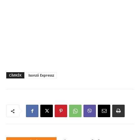
CÍMKÉK
Isonzó Expressz