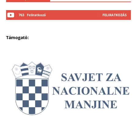
763
Feliratkozó
FELIRATKOZÁS
Támogató: