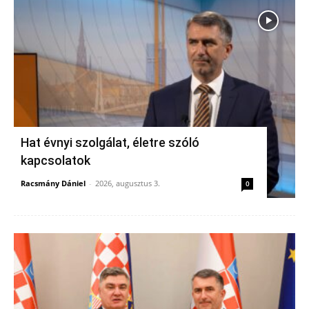
Hat évnyi szolgálat, életre szóló
kapcsolatok
Racsmány Dániel
-
2026, augusztus 3.
0