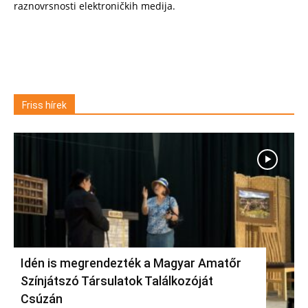
raznovrsnosti elektroničkih medija.
Friss hírek
Idén is megrendezték a Magyar Amatőr
Színjátszó Társulatok Találkozóját
Csúzán