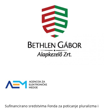
Sufinancirano sredstvima Fonda za poticanje pluralizma i