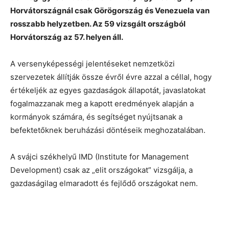
Horvátországnál csak Görögország és Venezuela van
rosszabb helyzetben. Az 59 vizsgált országból
Horvátország az 57. helyen áll.
A versenyképességi jelentéseket nemzetközi
szervezetek állítják össze évről évre azzal a céllal, hogy
értékeljék az egyes gazdaságok állapotát, javaslatokat
fogalmazzanak meg a kapott eredmények alapján a
kormányok számára, és segítséget nyújtsanak a
befektetőknek beruházási döntéseik meghozatalában.
A svájci székhelyű IMD (Institute for Management
Development) csak az „elit országokat” vizsgálja, a
gazdaságilag elmaradott és fejlődő országokat nem.