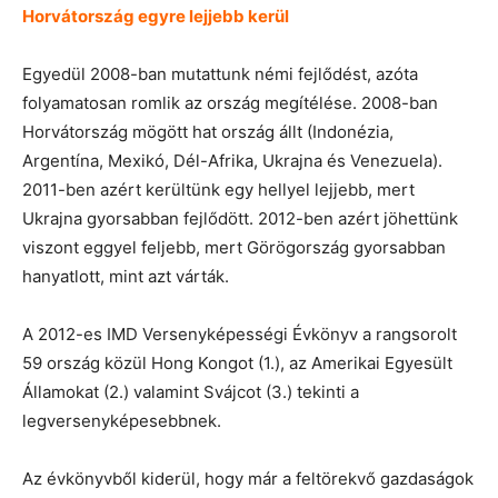
Horvátország egyre lejjebb kerül
Egyedül 2008-ban mutattunk némi fejlődést, azóta
folyamatosan romlik az ország megítélése. 2008-ban
Horvátország mögött hat ország állt (Indonézia,
Argentína, Mexikó, Dél-Afrika, Ukrajna és Venezuela).
2011-ben azért kerültünk egy hellyel lejjebb, mert
Ukrajna gyorsabban fejlődött. 2012-ben azért jöhettünk
viszont eggyel feljebb, mert Görögország gyorsabban
hanyatlott, mint azt várták.
A 2012-es IMD Versenyképességi Évkönyv a rangsorolt
59 ország közül Hong Kongot (1.), az Amerikai Egyesült
Államokat (2.) valamint Svájcot (3.) tekinti a
legversenyképesebbnek.
Az évkönyvből kiderül, hogy már a feltörekvő gazdaságok