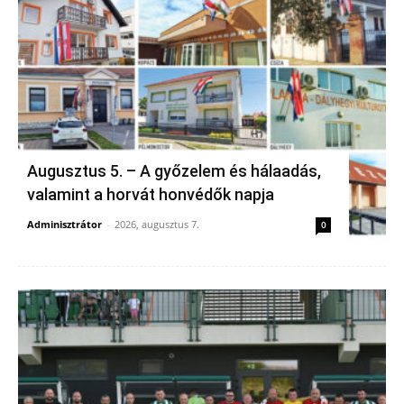
Augusztus 5. – A győzelem és hálaadás,
valamint a horvát honvédők napja
Adminisztrátor
-
2026, augusztus 7.
0