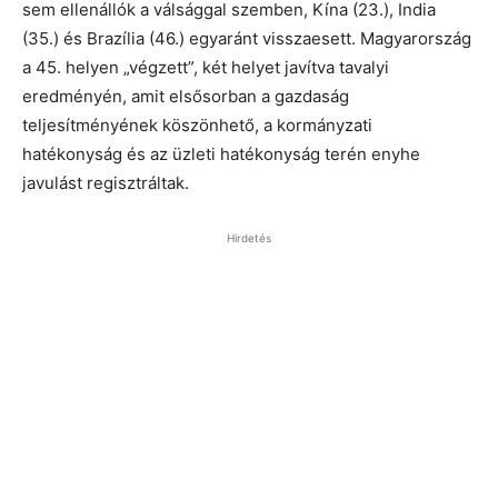
sem ellenállók a válsággal szemben, Kína (23.), India
(35.) és Brazília (46.) egyaránt visszaesett. Magyarország
a 45. helyen „végzett”, két helyet javítva tavalyi
eredményén, amit elsősorban a gazdaság
teljesítményének köszönhető, a kormányzati
hatékonyság és az üzleti hatékonyság terén enyhe
javulást regisztráltak.
Hirdetés