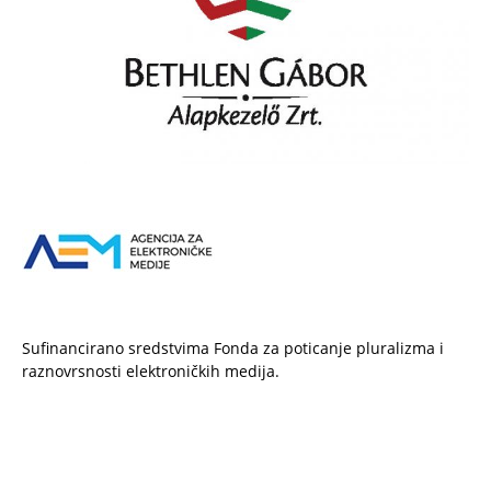
Sufinancirano sredstvima Fonda za poticanje pluralizma i
raznovrsnosti elektroničkih medija.