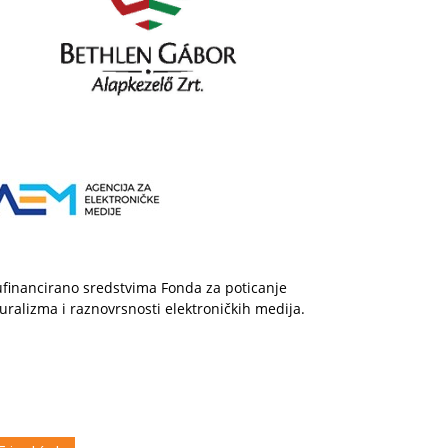
financirano sredstvima Fonda za poticanje
uralizma i raznovrsnosti elektroničkih medija.