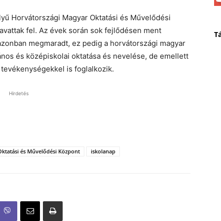
elyű Horvátországi Magyar Oktatási és Művelődési
vattak fel. Az évek során sok fejlődésen ment
T
azonban megmaradt, ez pedig a horvátországi magyar
nos és középiskolai oktatása és nevelése, de emellett
tevékenységekkel is foglalkozik.
Hirdetés
ktatási és Művelődési Központ
iskolanap