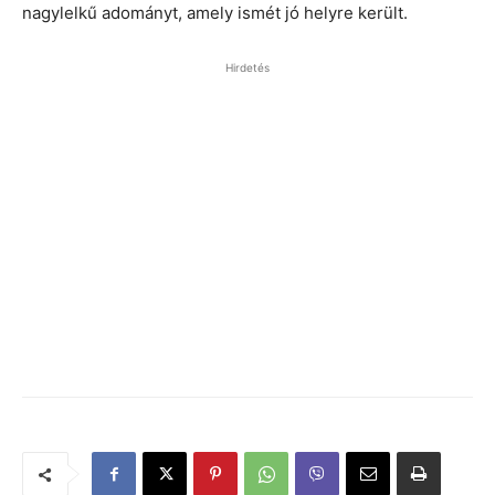
nagylelkű adományt, amely ismét jó helyre került.
Hirdetés