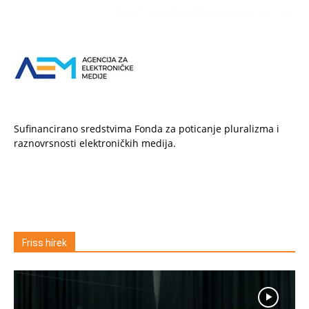
Sufinancirano sredstvima Fonda za poticanje pluralizma i
raznovrsnosti elektroničkih medija.
Friss hírek