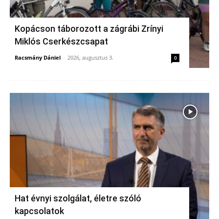
Kopácson táborozott a zágrábi Zrínyi
Miklós Cserkészcsapat
Racsmány Dániel
-
2026, augusztus 3.
0
Hat évnyi szolgálat, életre szóló
kapcsolatok