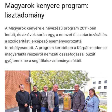
Magyarok kenyere program:
lisztadomány
A Magyarok kenyere elnevezésű program 2011-ben
indult, és az évek során egy, a nemzet összetartozását és
a szolidaritást jelképező eseménysorozattá
terebélyesedett. A program keretében a Kárpát-medence
magyarlakta részeiről nemzeti összefogással búzát
gyűjtenek be a segítőkész adományozóktól.