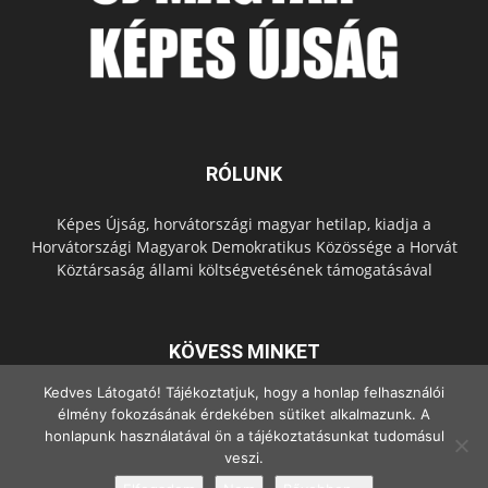
RÓLUNK
Képes Újság, horvátországi magyar hetilap, kiadja a
Horvátországi Magyarok Demokratikus Közössége a Horvát
Köztársaság állami költségvetésének támogatásával
KÖVESS MINKET
Kedves Látogató! Tájékoztatjuk, hogy a honlap felhasználói
élmény fokozásának érdekében sütiket alkalmazunk. A
honlapunk használatával ön a tájékoztatásunkat tudomásul
veszi.