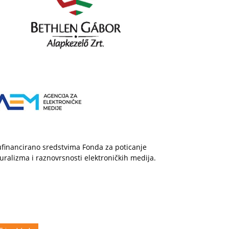
financirano sredstvima Fonda za poticanje
uralizma i raznovrsnosti elektroničkih medija.