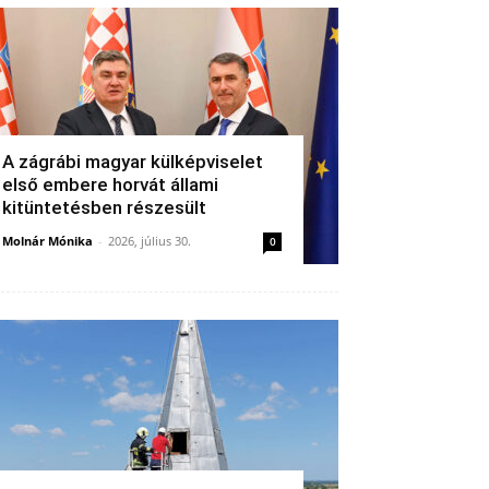
A zágrábi magyar külképviselet
első embere horvát állami
kitüntetésben részesült
Molnár Mónika
-
2026, július 30.
0