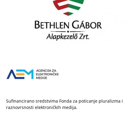
Sufinancirano sredstvima Fonda za poticanje pluralizma i
raznovrsnosti elektroničkih medija.