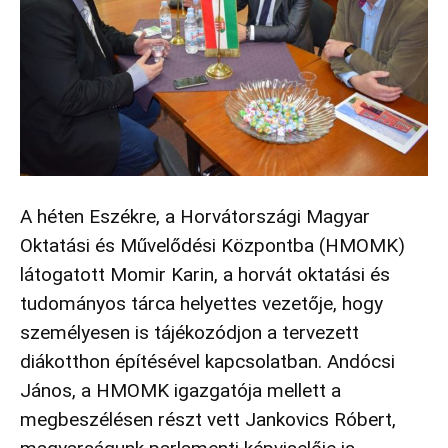
A héten Eszékre, a Horvátországi Magyar
Oktatási és Művelődési Központba (HMOMK)
látogatott Momir Karin, a horvát oktatási és
tudományos tárca helyettes vezetője, hogy
személyesen is tájékozódjon a tervezett
diákotthon építésével kapcsolatban. Andócsi
János, a HMOMK igazgatója mellett a
megbeszélésen részt vett Jankovics Róbert,