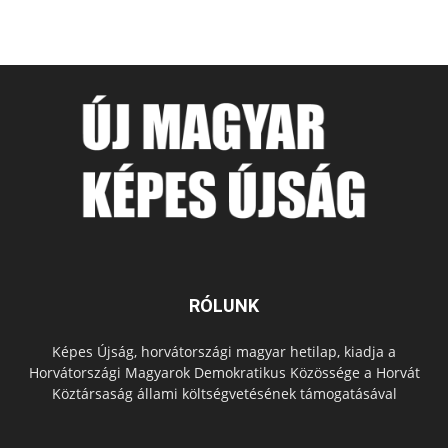
RÓLUNK
Képes Újság, horvátországi magyar hetilap, kiadja a
Horvátországi Magyarok Demokratikus Közössége a Horvát
Köztársaság állami költségvetésének támogatásával