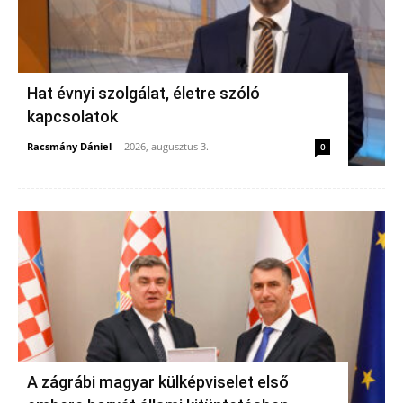
Hat évnyi szolgálat, életre szóló
kapcsolatok
Racsmány Dániel
-
2026, augusztus 3.
0
A zágrábi magyar külképviselet első