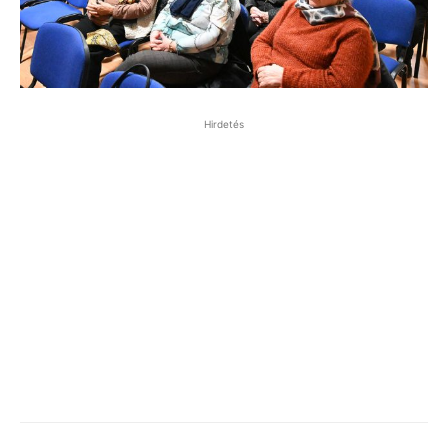
Hirdetés