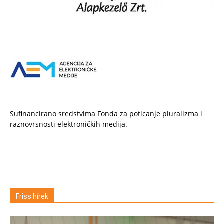
Sufinancirano sredstvima Fonda za poticanje pluralizma i
raznovrsnosti elektroničkih medija.
Friss hírek