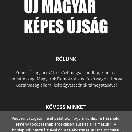
RÓLUNK
Képes Újság, horvátországi magyar hetilap, kiadja a
Horvátországi Magyarok Demokratikus Közössége a Horvát
Köztársaság állami költségvetésének támogatásával
KÖVESS MINKET
Kedves Látogató! Tájékoztatjuk, hogy a honlap felhasználói
élmény fokozásának érdekében sütiket alkalmazunk. A
honlapunk használatával ön a tájékoztatásunkat tudomásul