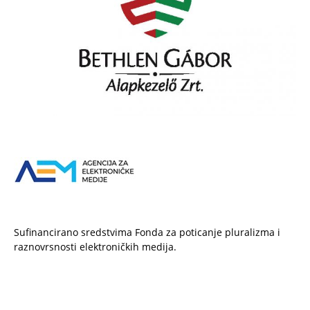
Sufinancirano sredstvima Fonda za poticanje pluralizma i
raznovrsnosti elektroničkih medija.