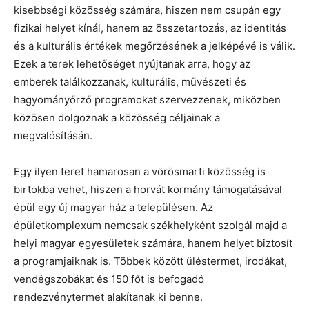
kisebbségi közösség számára, hiszen nem csupán egy
fizikai helyet kínál, hanem az összetartozás, az identitás
és a kulturális értékek megőrzésének a jelképévé is válik.
Ezek a terek lehetőséget nyújtanak arra, hogy az
emberek találkozzanak, kulturális, művészeti és
hagyományőrző programokat szervezzenek, miközben
közösen dolgoznak a közösség céljainak a
megvalósításán.
Egy ilyen teret hamarosan a vörösmarti közösség is
birtokba vehet, hiszen a horvát kormány támogatásával
épül egy új magyar ház a településen. Az
épületkomplexum nemcsak székhelyként szolgál majd a
helyi magyar egyesületek számára, hanem helyet biztosít
a programjaiknak is. Többek között üléstermet, irodákat,
vendégszobákat és 150 főt is befogadó
rendezvénytermet alakítanak ki benne.