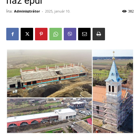
ház épül
Írta:
Adminisztrátor
-
2025, január 10.
382