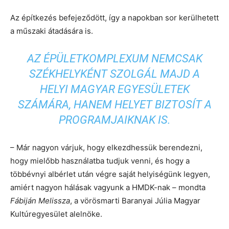
Az építkezés befejeződött, így a napokban sor kerülhetett
a műszaki átadására is.
AZ ÉPÜLETKOMPLEXUM NEMCSAK
SZÉKHELYKÉNT SZOLGÁL MAJD A
HELYI MAGYAR EGYESÜLETEK
SZÁMÁRA, HANEM HELYET BIZTOSÍT A
PROGRAMJAIKNAK IS.
– Már nagyon várjuk, hogy elkezdhessük berendezni,
hogy mielőbb használatba tudjuk venni, és hogy a
többévnyi albérlet után végre saját helyiségünk legyen,
amiért nagyon hálásak vagyunk a HMDK-nak – mondta
Fábiján Melissza
, a vörösmarti Baranyai Júlia Magyar
Kultúregyesület alelnöke.