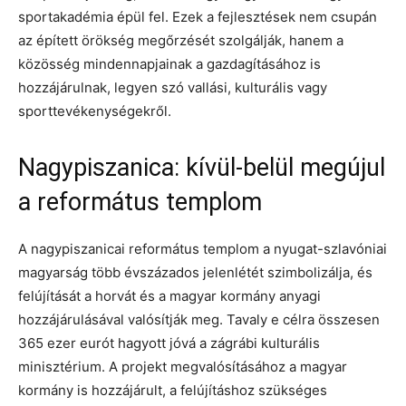
sportakadémia épül fel. Ezek a fejlesztések nem csupán
az épített örökség megőrzését szolgálják, hanem a
közösség mindennapjainak a gazdagításához is
hozzájárulnak, legyen szó vallási, kulturális vagy
sporttevékenységekről.
Nagypiszanica: kívül-belül megújul
a református templom
A nagypiszanicai református templom a nyugat-szlavóniai
magyarság több évszázados jelenlétét szimbolizálja, és
felújítását a horvát és a magyar kormány anyagi
hozzájárulásával valósítják meg. Tavaly e célra összesen
365 ezer eurót hagyott jóvá a zágrábi kulturális
minisztérium. A projekt megvalósításához a magyar
kormány is hozzájárult, a felújításhoz szükséges