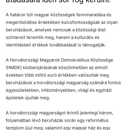
A határon túli magyar közösségek fennmaradása és
megerősödése érdekében kulcsfontosságúak az olyan
beruházások, amelyek nemcsak a közösségi élet
színtereit teremtik meg, hanem a kulturális és
identitásbeli értékek továbbadását is támogatják.
A Horvátországi Magyarok Demokratikus Közössége
(HMDK) közbenjárásának köszönhetően az elmúlt
években több millió euró értékben valósultak meg
beruházások a horvátországi magyarság számára fontos
egyesületekben, intézményekben, világi és egyházi
épületek újultak meg.
A horvátországi magyarságot érintő jelenlegi három,
folyamatban lévő beruházás során egy református
templom újul meg, valamint egy magyar ház és egy