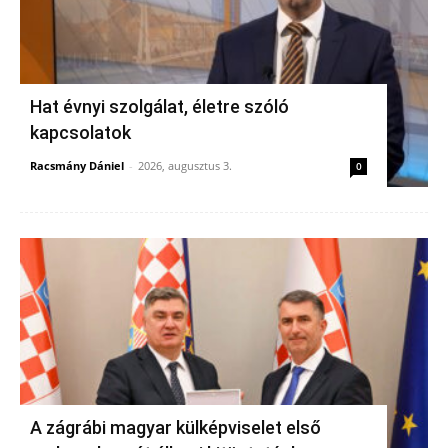
Hat évnyi szolgálat, életre szóló
kapcsolatok
Racsmány Dániel
-
2026, augusztus 3.
0
A zágrábi magyar külképviselet első