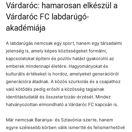
Várdaróc: hamarosan elkészül a
Várdaróc FC labdarúgó-
akadémiája
A labdarúgás nemcsak egy sport, hanem egy társadalmi
jelenség is, amely képes közösségeket formálni,
kapcsolatokat építeni és pozitív hatást gyakorolni az
emberek mindennapi életére. Hagyományokat és
kulturális értékeket is hordoz, amelyeket generációról
generációra átadnak. A közös szurkolás és a csapathoz
való kötődés pedig erősíti a közösség tagjainak
identitástudatát és összetartozás-érzését. Mindez
hatványozottan elmondható a Várdaróc FC kapcsán is.
Már nemcsak Baranya- és Szlavónia-szerte, hanem
egyre szélesebb körben válik ismertté és felismerhetővé