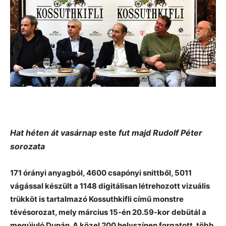
Hat héten át vasárnap
este
fut majd Rudolf Péter
sorozata
171 órányi anyagból, 4600 csapónyi snittből, 5011
vágással készült a 1148 digitálisan létrehozott vizuális
trükköt is tartalmazó
Kossuthkifli című monstre
tévésorozat, mely
március 15-én 20.59-kor
debütál a
megújuló Dunán
.
A közel 200 helyszínen forgatott, több