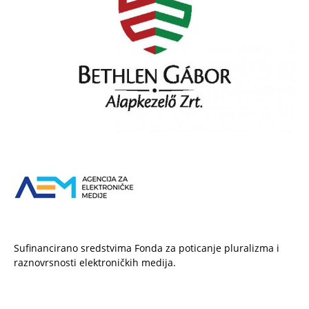
Sufinancirano sredstvima Fonda za poticanje pluralizma i
raznovrsnosti elektroničkih medija.