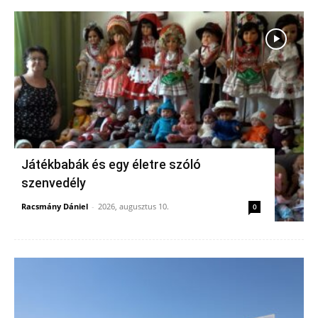
Játékbabák és egy életre szóló
szenvedély
Racsmány Dániel
-
2026, augusztus 10.
0