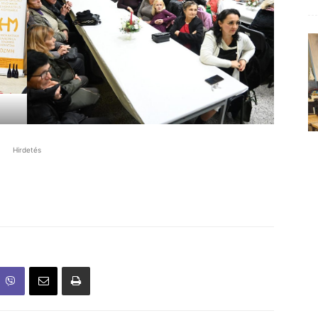
Hirdetés