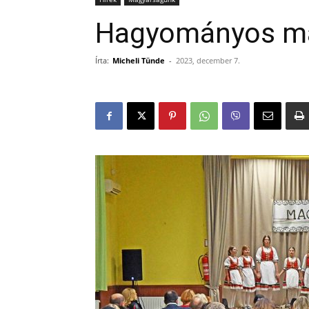
Hagyományos ma
Írta:
Micheli Tünde
-
2023, december 7.