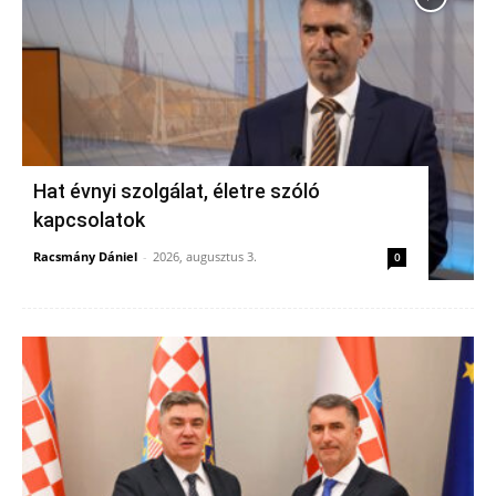
Hat évnyi szolgálat, életre szóló
kapcsolatok
Racsmány Dániel
-
2026, augusztus 3.
0