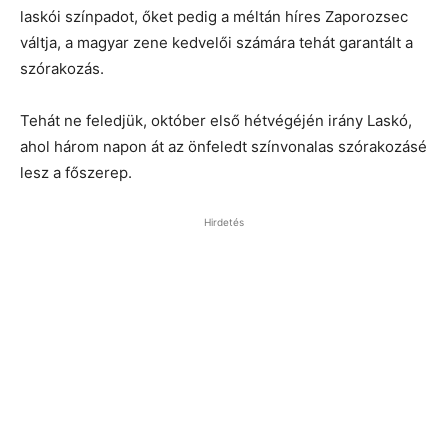
laskói színpadot, őket pedig a méltán híres Zaporozsec
váltja, a magyar zene kedvelői számára tehát garantált a
szórakozás.
Tehát ne feledjük, október első hétvégéjén irány Laskó,
ahol három napon át az önfeledt színvonalas szórakozásé
lesz a főszerep.
Hirdetés