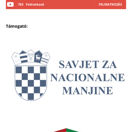
763
Feliratkozó
FELIRATKOZÁS
Támogató: