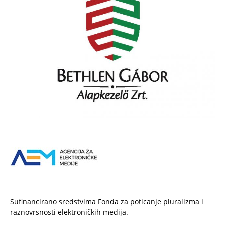
Sufinancirano sredstvima Fonda za poticanje pluralizma i
raznovrsnosti elektroničkih medija.