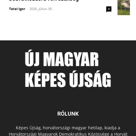
Tatai Igor
-
2026, július 30.
0
RÓLUNK
Képes Újság, horvátországi magyar hetilap, kiadja a
Horvátországi Magyarok Demokratikus Közössége a Horvát