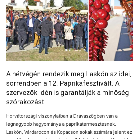
A hétvégén rendezik meg Laskón az idei,
sorrendben a 12. Paprikafesztivált. A
szervezők idén is garantálják a minőségi
szórakozást.
Horvátországi viszonylatban a Drávaszögben van a
legnagyobb hagyománya a paprikatermesztésnek.
Laskón, Várdarócon és Kopácson sokak számára jelent ez